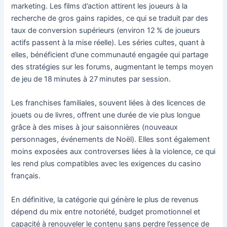
marketing. Les films d’action attirent les joueurs à la
recherche de gros gains rapides, ce qui se traduit par des
taux de conversion supérieurs (environ 12 % de joueurs
actifs passent à la mise réelle). Les séries cultes, quant à
elles, bénéficient d’une communauté engagée qui partage
des stratégies sur les forums, augmentant le temps moyen
de jeu de 18 minutes à 27 minutes par session.
Les franchises familiales, souvent liées à des licences de
jouets ou de livres, offrent une durée de vie plus longue
grâce à des mises à jour saisonnières (nouveaux
personnages, événements de Noël). Elles sont également
moins exposées aux controverses liées à la violence, ce qui
les rend plus compatibles avec les exigences du casino
français.
En définitive, la catégorie qui génère le plus de revenus
dépend du mix entre notoriété, budget promotionnel et
capacité à renouveler le contenu sans perdre l’essence de