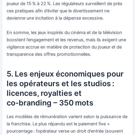
joueur de 15 % à 22 %. Les régulateurs surveillent de près
ces pratiques afin d’éviter que le divertissement ne
devienne une incitation à la dépense excessive.
En somme, les jeux inspirés du cinéma et de la télévision
boostent l’engagement et les revenus, mais ils exigent une
vigilance accrue en matière de protection du joueur et de
transparence des offres promotionnelles.
5. Les enjeux économiques pour
les opérateurs et les studios :
licences, royalties et
co‑branding – 350 mots
Les modèles de rémunération varient selon la puissance de
la franchise. Le plus répandu est le paiement fixe +
pourcentage : l’opérateur verse un droit d’entrée (souvent