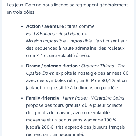
Les jeux iGaming sous licence se regroupent généralement
en trois pôles :
Action / aventure
: titres comme
Fast & Furious ‑ Road Rage
ou
Mission Impossible ‑ Impossible Heist
misent sur
des séquences à haute adrénaline, des rouleaux
en 5 × 4 et une volatilité élevée.
Drame / science‑fiction
:
Stranger Things ‑ The
Upside‑Down
exploite la nostalgie des années 80
avec des symboles rétro, un RTP de 96,4 % et un
jackpot progressif lié à la dimension parallèle.
Family‑friendly
:
Harry Potter ‑ Wizarding Spins
propose des tours gratuits où le joueur collecte
des points de maison, avec une volatilité
moyenne et un bonus sans wager de 100 %
jusqu’à 200 €, très apprécié des joueurs français
recherchant un risque limité.