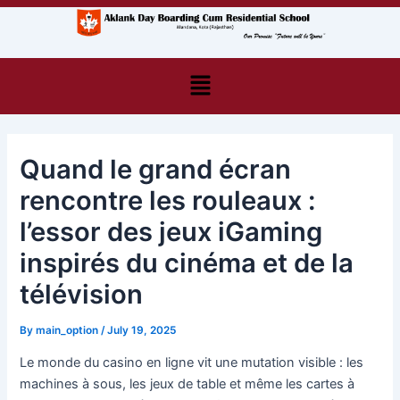
Skip
Post
to
navigation
content
Menu
Quand le grand écran
rencontre les rouleaux :
l’essor des jeux iGaming
inspirés du cinéma et de la
télévision
By
main_option
/
July 19, 2025
Le monde du casino en ligne vit une mutation visible : les
machines à sous, les jeux de table et même les cartes à