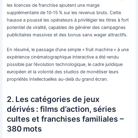
les licences de franchise ajoutent une marge
supplémentaire de 10‑15 % sur les revenus bruts. Cette
hausse a poussé les opérateurs à privilégier les titres à fort
potentiel de viralité, capables de générer des campagnes
publicitaires massives et des bonus sans wager attractifs.
En résumé, le passage d’une simple « fruit machine » à une
expérience cinématographique interactive a été rendu
possible par l’évolution technologique, le cadre juridique
européen et la volonté des studios de monétiser leurs
propriétés intellectuelles au-delà du grand écran.
2. Les catégories de jeux
dérivés : films d’action, séries
cultes et franchises familiales –
380 mots