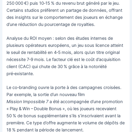
250 000 €) puis 10‑15 % du revenu brut généré par le jeu.
Certains studios préfèrent un partage de données, offrant
des insights sur le comportement des joueurs en échange
d’une réduction du pourcentage de royalties.
Analyse du ROI moyen : selon des études internes de
plusieurs opérateurs européens, un jeu sous licence atteint
le seuil de rentabilité en 4‑5 mois, alors qu’un titre original
nécessite 7‑9 mois. Le facteur clé est le coût d’acquisition
client (CAC) qui chute de 30 % grâce à la notoriété
pré‑existante.
Le co‑branding ouvre la porte à des campagnes croisées.
Par exemple, la sortie d’un nouveau film
Mission Impossible 7
a été accompagnée d’une promotion
« Play & Win – Double Bonus », où les joueurs recevaient
50 % de bonus supplémentaire s’ils s’inscrivaient avant la
première. Ce type d’offre augmente le volume de dépôts de
18 % pendant la période de lancement.