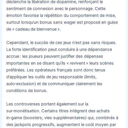
déclenche la libération de dopamine, renforçant le
sentiment de connexion avec le personnage. Cette
émotion favorise la répétition du comportement de mise,
surtout lorsqu’un bonus sans wager est proposé en guise
de « cadeau de bienvenue ».
Cependant, le succès de ces jeux n’est pas sans risques.
La forte identification peut conduire à une dépendance
accrue : les joueurs peuvent justifier des dépenses
importantes en se disant qu’ils « revivent » leurs scènes
préférées. Les opérateurs français sont donc tenus
d’appliquer les outils de jeu responsable (limits,
auto‑exclusion) et de communiquer clairement les
conditions de bonus.
Les controverses portent également sur la
sur‑monétisation. Certains titres intègrent des achats
in‑game (boosters, vies supplémentaires) qui, combinés à
des jackpots progressifs, augmentent le coût moyen par