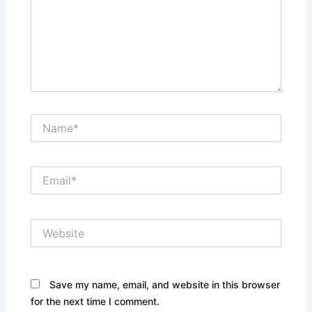
Name*
Email*
Website
Save my name, email, and website in this browser
for the next time I comment.