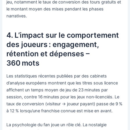
jeu, notamment le taux de conversion des tours gratuits et
le montant moyen des mises pendant les phases
narratives.
4. L’impact sur le comportement
des joueurs : engagement,
rétention et dépenses –
360 mots
Les statistiques récentes publiées par des cabinets
d’analyse européens montrent que les titres sous licence
affichent un temps moyen de jeu de 23 minutes par
session, contre 16 minutes pour les jeux non‑licenciés. Le
taux de conversion (visiteur → joueur payant) passe de 9 %
à 12 % lorsqu’une franchise connue est mise en avant.
La psychologie du fan joue un rôle clé. La nostalgie