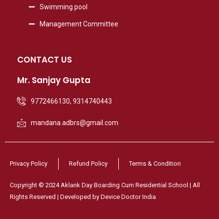
Swimming pool
Management Committee
CONTACT US
Mr. Sanjay Gupta
9772466130, 9314740443
mandana.adbrs@gmail.com
Privacy Policy
Refund Policy
Terms & Condition
Copyright © 2024 Aklank Day Boarding Cum Residential School | All
Rights Reserved | Developed by
Device Doctor India