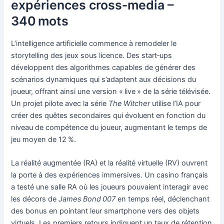
expériences cross‑media –
340 mots
L’intelligence artificielle commence à remodeler le
storytelling des jeux sous licence. Des start‑ups
développent des algorithmes capables de générer des
scénarios dynamiques qui s’adaptent aux décisions du
joueur, offrant ainsi une version « live » de la série télévisée.
Un projet pilote avec la série
The Witcher
utilise l’IA pour
créer des quêtes secondaires qui évoluent en fonction du
niveau de compétence du joueur, augmentant le temps de
jeu moyen de 12 %.
La réalité augmentée (RA) et la réalité virtuelle (RV) ouvrent
la porte à des expériences immersives. Un casino français
a testé une salle RA où les joueurs pouvaient interagir avec
les décors de
James Bond 007
en temps réel, déclenchant
des bonus en pointant leur smartphone vers des objets
virtuels. Les premiers retours indiquent un taux de rétention